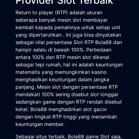
Provider Slot Terbaik
Return to player (RTP) adalah ukuran
seberapa banyak mesin slot membayar
kembali kepada pemainnya untuk setiap unit
yang dipertaruhkan . Ini juga bisa dinyatakan
sebagai nilai persentase Slot RTP Bola88 dan
hampir selalu di bawah 100%. Perbedaan
antara 100% dan RTP mesin slot dikenal
sebagai tepi rumah, hal ini adalah keuntungan
matematis yang memungkinkan kasino
menghasilkan keuntungan dalam jangka
panjang. Mesin slot dengan persentase RTP
mendekati 100% sering disebut slot longgar
sedangkan game dengan RTP rendah disebut
ketat. Bola88 menghadirkan slot gacor
dengan tingkat RTP tinggi yang menambah
keuntungan member.
Sebagai situs terbaik, Bola88 game Slot saja,