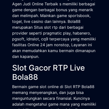
Agen Judi Online Terbaik s memiliki berbagai
game dengan berbagai bonus yang menarik
dan melimpah. Mainkan game sportsbook,
togel, live casino dan lainnya. Bola88
merupakan Situs slot rtp dari berbagai
provider seperti pragmatic play, habanero,
pgsoft, idnslot, cq9 terpercaya yang memiliki
fasilitas Online 24 jam nonstop, Layanan ini
akan memudahkan kamu bermain dimanapun
dan kapanpun.
Slot Gacor RTP Live
Bola88
Bermain game slot online di Slot RTP Bola88
memang menyenangkan, dan juga bisa
menguntungkan secara finansial. Kuncinya
adalah mengetahui game mana yang memiliki