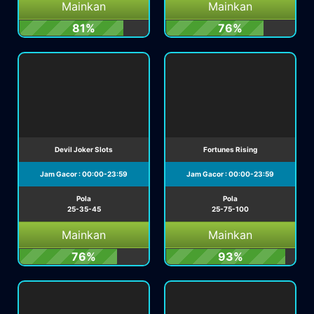
Mainkan
Mainkan
81%
76%
Devil Joker Slots
Fortunes Rising
Jam Gacor : 00:00-23:59
Jam Gacor : 00:00-23:59
Pola
Pola
25-35-45
25-75-100
Mainkan
Mainkan
76%
93%