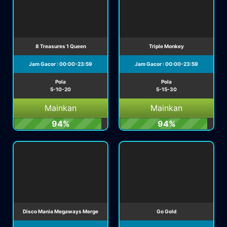
8 Treasures 1 Queen
Triple Monkey
Jam Gacor : 00:00-23:59
Jam Gacor : 00:00-23:59
Pola
Pola
5-10-20
5-15-30
Mainkan
Mainkan
94%
94%
Disco Mania Megaways Merge
Go Gold