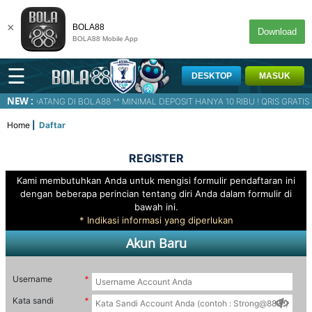
×
BOLA88
Download
BOLA88 Mobile App
☰
DESKTOP
MASUK
NEW :
AMAT DATANG DI BOLA88 ^^ MINIMAL DEPOSIT HANYA 10 RIBU ! QRIS GRATIS BIAYA
Home
Daftar
REGISTER
Kami membutuhkan Anda untuk mengisi formulir pendaftaran ini
dengan beberapa perincian tentang diri Anda dalam formulir di
bawah ini.
* Indikasi informasi yang diperlukan
Akun Baru
Username
Kata sandi