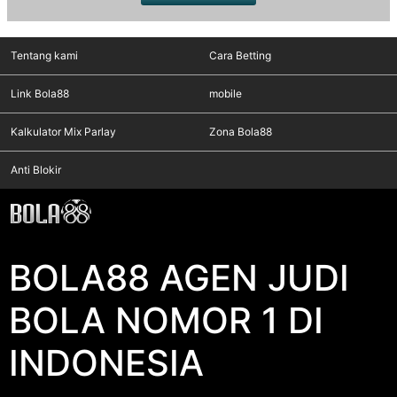
Tentang kami
Cara Betting
Link Bola88
mobile
Kalkulator Mix Parlay
Zona Bola88
Anti Blokir
BOLA88 AGEN JUDI
BOLA NOMOR 1 DI
INDONESIA