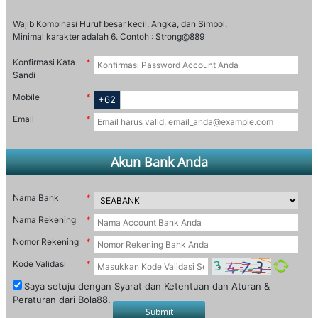
Wajib Kombinasi Huruf besar kecil, Angka, dan Simbol.
Minimal karakter adalah 6. Contoh : Strong@889
Konfirmasi Kata
Sandi
Mobile
+62
Email
Akun Bank Anda
Nama Bank
Nama Rekening
Nomor Rekening
Kode Validasi
Saya setuju dengan Syarat dan Ketentuan dan Aturan &
Peraturan dari Bola88.
Submit