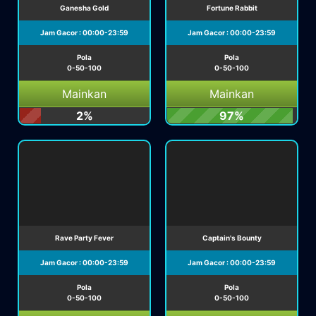
Ganesha Gold
Fortune Rabbit
Jam Gacor : 00:00-23:59
Jam Gacor : 00:00-23:59
Pola
Pola
0-50-100
0-50-100
Mainkan
Mainkan
2%
97%
Rave Party Fever
Captain's Bounty
Jam Gacor : 00:00-23:59
Jam Gacor : 00:00-23:59
Pola
Pola
0-50-100
0-50-100