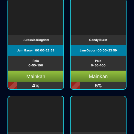
Jurassic Kingdom
Candy Burst
Jam Gacor : 00:00-23:59
Jam Gacor : 00:00-23:59
Pola
Pola
0-50-100
0-50-100
Mainkan
Mainkan
4%
5%