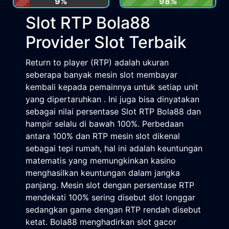
9%
98%
Slot RTP Bola88
Provider Slot Terbaik
Return to player (RTP) adalah ukuran
seberapa banyak mesin slot membayar
kembali kepada pemainnya untuk setiap unit
yang dipertaruhkan . Ini juga bisa dinyatakan
sebagai nilai persentase Slot RTP Bola88 dan
hampir selalu di bawah 100%. Perbedaan
antara 100% dan RTP mesin slot dikenal
sebagai tepi rumah, hal ini adalah keuntungan
matematis yang memungkinkan kasino
menghasilkan keuntungan dalam jangka
panjang. Mesin slot dengan persentase RTP
mendekati 100% sering disebut slot longgar
sedangkan game dengan RTP rendah disebut
ketat. Bola88 menghadirkan slot gacor