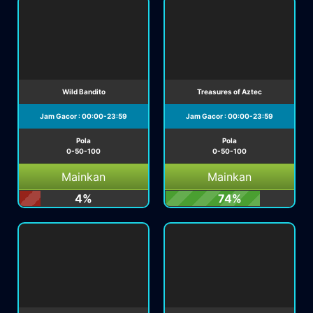
Wild Bandito
Treasures of Aztec
Jam Gacor : 00:00-23:59
Jam Gacor : 00:00-23:59
Pola
Pola
0-50-100
0-50-100
Mainkan
Mainkan
4%
74%