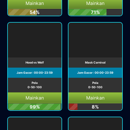
Mainkan
Mainkan
54%
71%
Hood vs Wolf
Mask Carnival
Jam Gacor : 00:00-23:59
Jam Gacor : 00:00-23:59
Pola
Pola
0-50-100
0-50-100
Mainkan
Mainkan
99%
8%