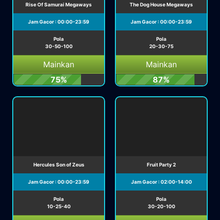
Rise Of Samurai Megaways
The Dog House Megaways
Jam Gacor : 00:00-23:59
Jam Gacor : 00:00-23:59
Pola
Pola
30-50-100
20-30-75
Mainkan
Mainkan
75%
87%
Hercules Son of Zeus
Fruit Party 2
Jam Gacor : 00:00-23:59
Jam Gacor : 02:00-14:00
Pola
Pola
10-25-40
30-20-100