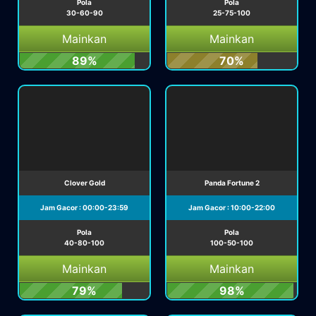
Pola
Pola
30-60-90
25-75-100
Mainkan
Mainkan
89%
70%
Clover Gold
Panda Fortune 2
Jam Gacor : 00:00-23:59
Jam Gacor : 10:00-22:00
Pola
Pola
40-80-100
100-50-100
Mainkan
Mainkan
79%
98%