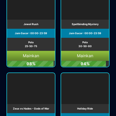
Jewel Rush
Spellbinding Mystery
Jam Gacor : 00:00-23:59
Jam Gacor : 00:00-23:59
Pola
Pola
25-50-75
30-50-80
Mainkan
Mainkan
98%
94%
Zeus vs Hades - Gods of War
Holiday Ride