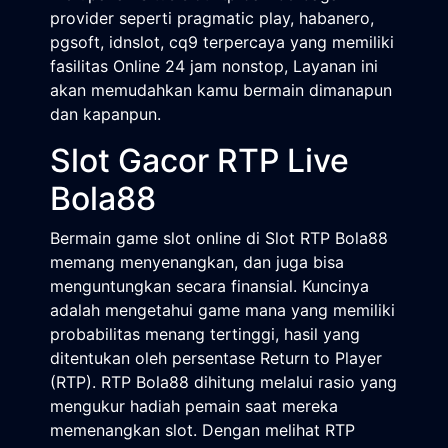
provider seperti pragmatic play, habanero,
pgsoft, idnslot, cq9 terpercaya yang memiliki
fasilitas Online 24 jam nonstop, Layanan ini
akan memudahkan kamu bermain dimanapun
dan kapanpun.
Slot Gacor RTP Live
Bola88
Bermain game slot online di Slot RTP Bola88
memang menyenangkan, dan juga bisa
menguntungkan secara finansial. Kuncinya
adalah mengetahui game mana yang memiliki
probabilitas menang tertinggi, hasil yang
ditentukan oleh persentase Return to Player
(RTP). RTP Bola88 dihitung melalui rasio yang
mengukur hadiah pemain saat mereka
memenangkan slot. Dengan melihat RTP