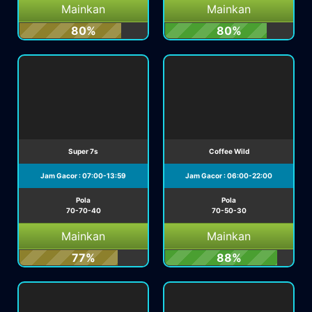
Mainkan
Mainkan
80%
80%
Super 7s
Coffee Wild
Jam Gacor : 07:00-13:59
Jam Gacor : 06:00-22:00
Pola
Pola
70-70-40
70-50-30
Mainkan
Mainkan
77%
88%