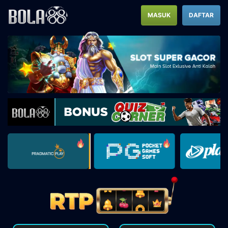
MASUK
DAFTAR