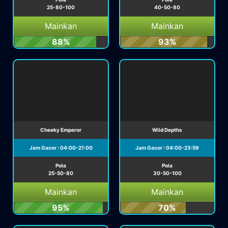
25-80-100
40-50-80
Mainkan
Mainkan
88%
93%
Cheeky Emperor
Wild Depths
Jam Gacor : 04:00-21:00
Jam Gacor : 04:00-23:59
Pola
Pola
25-50-80
30-50-100
Mainkan
Mainkan
95%
70%