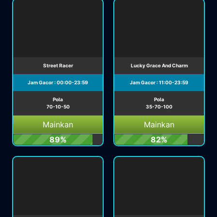
Street Racer
Lucky Grace And Charm
Jam Gacor : 00:00-23:59
Jam Gacor : 11:00-23:59
Pola
Pola
70-10-50
35-70-100
Mainkan
Mainkan
89%
82%