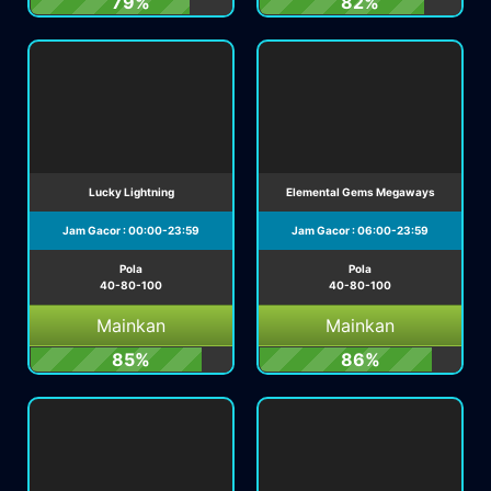
79%
82%
Lucky Lightning
Elemental Gems Megaways
Jam Gacor : 00:00-23:59
Jam Gacor : 06:00-23:59
Pola
Pola
40-80-100
40-80-100
Mainkan
Mainkan
85%
86%