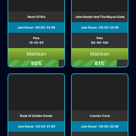
Heart Of Rio
John Hunter And The Mayan Gods
Jam Gacor : 00:00-23:59
Jam Gacor : 00:00-23:59
Pola
Pola
15-35-65
60-90-100
Mainkan
Mainkan
90%
81%
Book of Golden Sands
Cosmic Cash
Jam Gacor : 03:00-21:00
Jam Gacor : 00:00-23:59